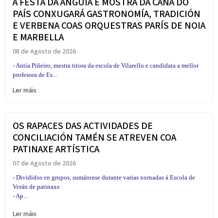
A FESTA DA ANGUIÁ E MOSTRA DA CAÑA DO
PAÍS CONXUGARÁ GASTRONOMÍA, TRADICIÓN
E VERBENA COAS ORQUESTRAS PARÍS DE NOIA
E MARBELLA
08 de Agosto de 2026
- Antía Piñeiro, mestra titora da escola de Vilarello e candidata a mellor
profesora de Es...
Ler máis
OS RAPACES DAS ACTIVIDADES DE
CONCILIACIÓN TAMÉN SE ATREVEN COA
PATINAXE ARTÍSTICA
07 de Agosto de 2026
- Divididos en grupos, sumáronse durante varias xornadas á Escola de
Verán de patinaxe
- Ap...
Ler máis