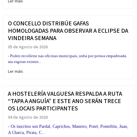
Ler máis
O CONCELLO DISTRIBÚE GAFAS
HOMOLOGADAS PARA OBSERVAR A ECLIPSE DA
VINDEIRA SEMANA
05 de Agosto de 2026
- Poden recollerse nas oficinas municipais, unha por persoa empadroada
ata esgotar existen...
Ler máis
A HOSTELERÍA VALGUESA RESPALDA A RUTA
“TAPA A ANGUÍA” E ESTE ANO SERÁN TRECE
OS LOCAIS PARTICIPANTES
04 de Agosto de 2026
- Os inscritos son Pardal, Caprichos, Maneiro, Potel, Pontellón, Juan,
A Charca, Pirata, C...