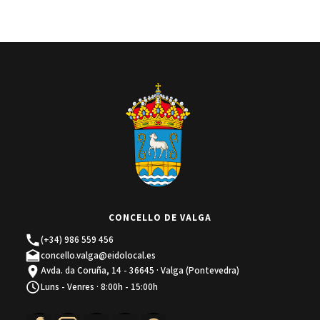
CONCELLO DE VALGA
(+34) 986 559 456
concello.valga@eidolocal.es
Avda. da Coruña, 14 - 36645 · Valga (Pontevedra)
Luns - Venres · 8:00h - 15:00h