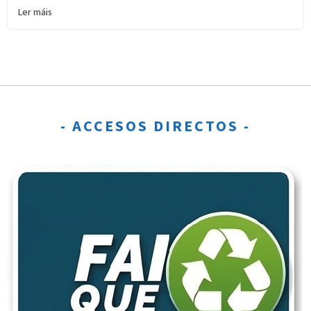
Ler máis
- ACCESOS DIRECTOS -