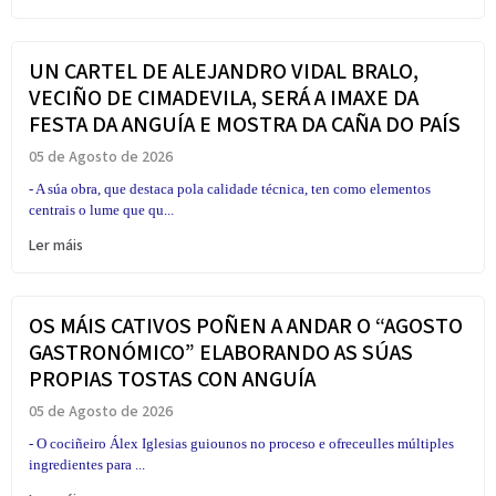
UN CARTEL DE ALEJANDRO VIDAL BRALO,
VECIÑO DE CIMADEVILA, SERÁ A IMAXE DA
FESTA DA ANGUÍA E MOSTRA DA CAÑA DO PAÍS
05 de Agosto de 2026
- A súa obra, que destaca pola calidade técnica, ten como elementos
centrais o lume que qu...
Ler máis
OS MÁIS CATIVOS POÑEN A ANDAR O “AGOSTO
GASTRONÓMICO” ELABORANDO AS SÚAS
PROPIAS TOSTAS CON ANGUÍA
05 de Agosto de 2026
- O cociñeiro Álex Iglesias guiounos no proceso e ofreceulles múltiples
ingredientes para ...