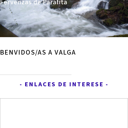
Fervenzas de Parafita
BENVIDOS/AS A VALGA
- ENLACES DE INTERESE -