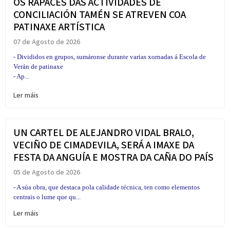
OS RAPACES DAS ACTIVIDADES DE
CONCILIACIÓN TAMÉN SE ATREVEN COA
PATINAXE ARTÍSTICA
07 de Agosto de 2026
- Divididos en grupos, sumáronse durante varias xornadas á Escola de
Verán de patinaxe
- Ap...
Ler máis
UN CARTEL DE ALEJANDRO VIDAL BRALO,
VECIÑO DE CIMADEVILA, SERÁ A IMAXE DA
FESTA DA ANGUÍA E MOSTRA DA CAÑA DO PAÍS
05 de Agosto de 2026
- A súa obra, que destaca pola calidade técnica, ten como elementos
centrais o lume que qu...
Ler máis