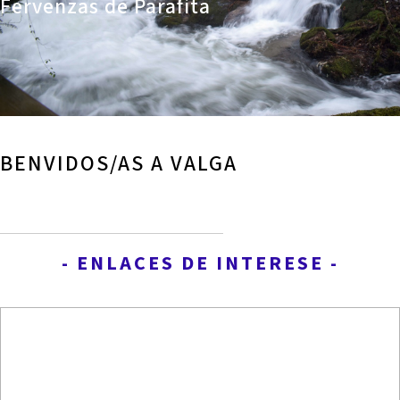
Fervenzas de Parafita
BENVIDOS/AS A VALGA
- ENLACES DE INTERESE -