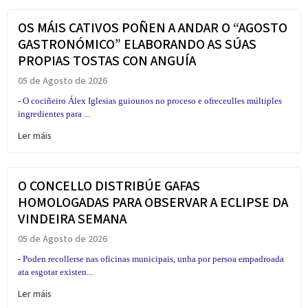
OS MÁIS CATIVOS POÑEN A ANDAR O “AGOSTO
GASTRONÓMICO” ELABORANDO AS SÚAS
PROPIAS TOSTAS CON ANGUÍA
05 de Agosto de 2026
- O cociñeiro Álex Iglesias guiounos no proceso e ofreceulles múltiples
ingredientes para ...
Ler máis
O CONCELLO DISTRIBÚE GAFAS
HOMOLOGADAS PARA OBSERVAR A ECLIPSE DA
VINDEIRA SEMANA
05 de Agosto de 2026
- Poden recollerse nas oficinas municipais, unha por persoa empadroada
ata esgotar existen...
Ler máis