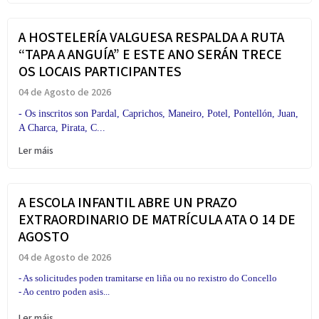
A HOSTELERÍA VALGUESA RESPALDA A RUTA
“TAPA A ANGUÍA” E ESTE ANO SERÁN TRECE
OS LOCAIS PARTICIPANTES
04 de Agosto de 2026
- Os inscritos son Pardal, Caprichos, Maneiro, Potel, Pontellón, Juan,
A Charca, Pirata, C...
Ler máis
A ESCOLA INFANTIL ABRE UN PRAZO
EXTRAORDINARIO DE MATRÍCULA ATA O 14 DE
AGOSTO
04 de Agosto de 2026
- As solicitudes poden tramitarse en liña ou no rexistro do Concello
- Ao centro poden asis...
Ler máis