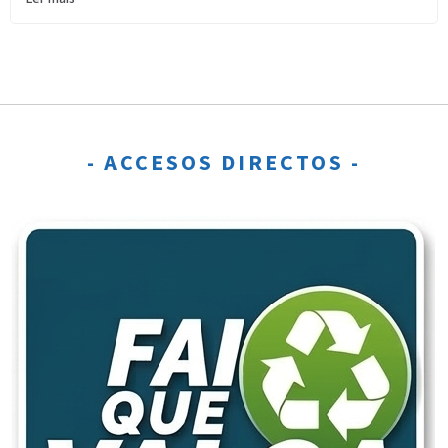
- ACCESOS DIRECTOS -