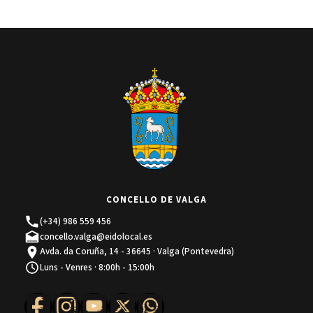
CONCELLO DE VALGA
(+34) 986 559 456
concello.valga@eidolocal.es
Avda. da Coruña, 14 - 36645 · Valga (Pontevedra)
Luns - Venres · 8:00h - 15:00h