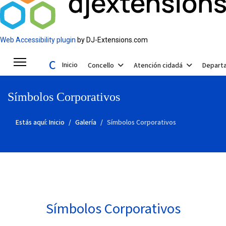
Web Accessibility plugin
by DJ-Extensions.com
Concello de Valga
Inicio
Concello
Atención cidadá
Depart
Símbolos Corporativos
Estás aquí:
Inicio
Galería
Símbolos Corporativos
Símbolos Corporativos