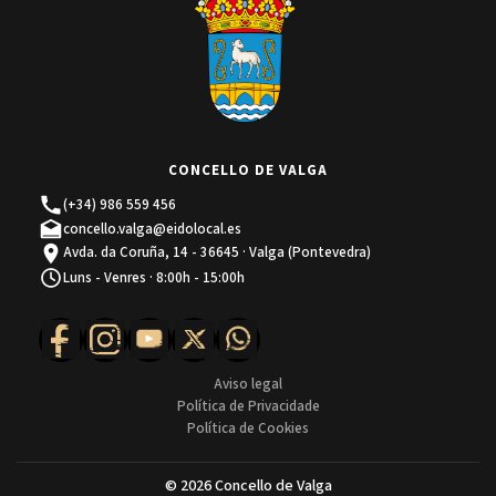
CONCELLO DE VALGA
(+34) 986 559 456
concello.valga@eidolocal.es
Avda. da Coruña, 14 - 36645 · Valga (Pontevedra)
Luns - Venres · 8:00h - 15:00h
Aviso legal
Política de Privacidade
Política de Cookies
© 2026 Concello de Valga