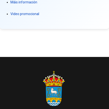
Máis información
Video promocional