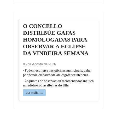
O CONCELLO
DISTRIBÚE GAFAS
HOMOLOGADAS PARA
OBSERVAR A ECLIPSE
DA VINDEIRA SEMANA
05 de Agosto de 2026
- Poden recollerse nas oficinas municipais, unha
por persoa empadroada ata esgotar existencias
- Os puntos de observación recomendados inclúen
miradoiros ou as ribeiras do Ulla
Ler máis …