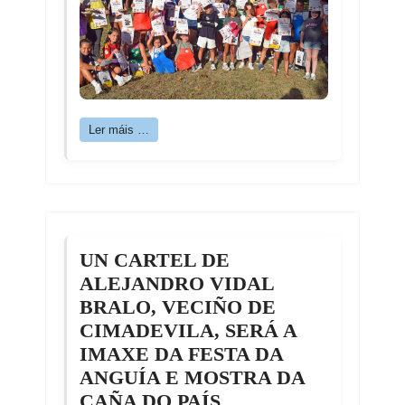
Ler máis …
UN CARTEL DE
ALEJANDRO VIDAL
BRALO, VECIÑO DE
CIMADEVILA, SERÁ A
IMAXE DA FESTA DA
ANGUÍA E MOSTRA DA
CAÑA DO PAÍS