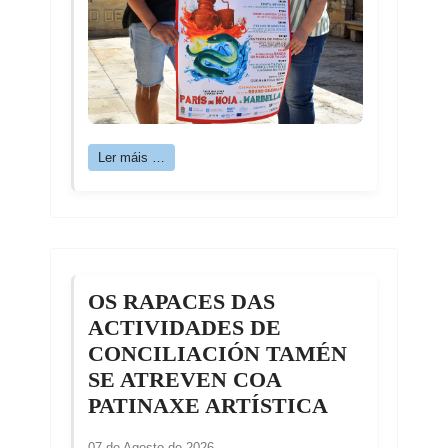
Ler máis …
OS RAPACES DAS
ACTIVIDADES DE
CONCILIACIÓN TAMÉN
SE ATREVEN COA
PATINAXE ARTÍSTICA
07 de Agosto de 2026