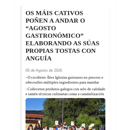
OS MÁIS CATIVOS
POÑEN A ANDAR O
“AGOSTO
GASTRONÓMICO”
ELABORANDO AS SÚAS
PROPIAS TOSTAS CON
ANGUÍA
05 de Agosto de 2026
- O cociñeiro Álex Iglesias guiounos no proceso e
ofreceulles múltiples ingredientes para maridar
- Coñeceron produtos galegos con selo de calidade
e tamén técnicas culinarias coma a caramelización