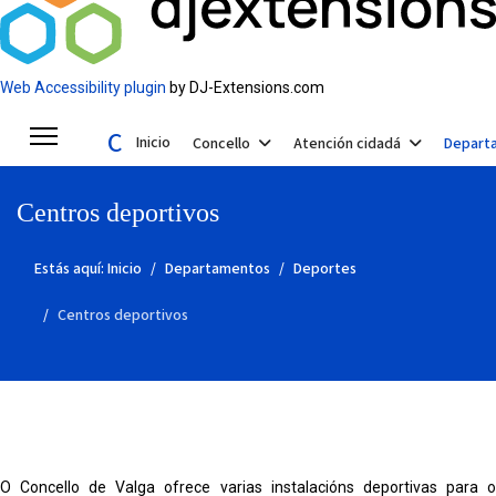
Web Accessibility plugin
by DJ-Extensions.com
Concello de Valga
Inicio
Concello
Atención cidadá
Depart
Centros deportivos
Estás aquí:
Inicio
Departamentos
Deportes
Centros deportivos
O Concello de Valga ofrece varias instalacións deportivas para o