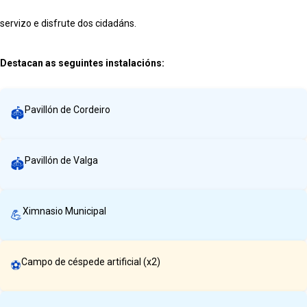
servizo e disfrute dos cidadáns.
Destacan as seguintes instalacións:
Pavillón de Cordeiro
🏟️
Pavillón de Valga
🏟️
Ximnasio Municipal
💪
Campo de céspede artificial (x2)
⚽