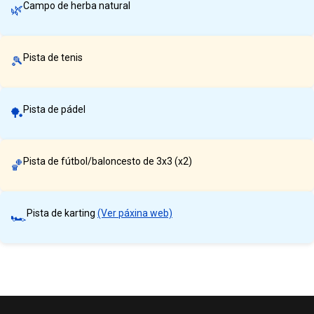
Campo de herba natural
🌿
Pista de tenis
🎾
Pista de pádel
🏓
Pista de fútbol/baloncesto de 3x3 (x2)
🏀
Pista de karting
(Ver páxina web)
🏎️