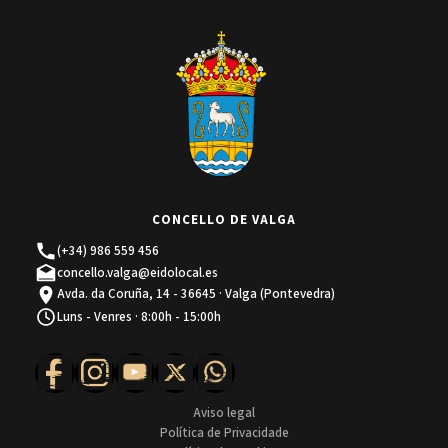
CONCELLO DE VALGA
(+34) 986 559 456
concello.valga@eidolocal.es
Avda. da Coruña, 14 - 36645 · Valga (Pontevedra)
Luns - Venres · 8:00h - 15:00h
Aviso legal
Política de Privacidade