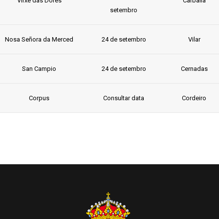
Virxe das Dores
Carballa
setembro
Nosa Señora da Merced
24 de setembro
Vilar
San Campio
24 de setembro
Cernadas
Corpus
Consultar data
Cordeiro