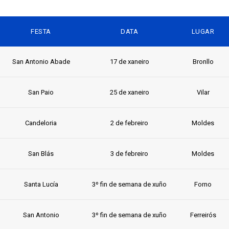
FESTA
DATA
LUGAR
San Antonio Abade
17 de xaneiro
Bronllo
San Paio
25 de xaneiro
Vilar
Candeloria
2 de febreiro
Moldes
San Blás
3 de febreiro
Moldes
Santa Lucía
3º fin de semana de xuño
Forno
San Antonio
3º fin de semana de xuño
Ferreirós