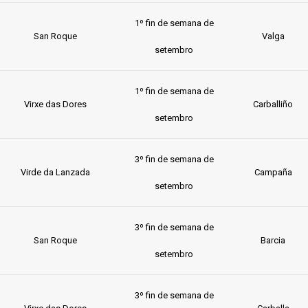
1º fin de semana de
San Roque
Valga
setembro
1º fin de semana de
Virxe das Dores
Carballiño
setembro
3º fin de semana de
Virde da Lanzada
Campaña
setembro
3º fin de semana de
San Roque
Barcia
setembro
3º fin de semana de