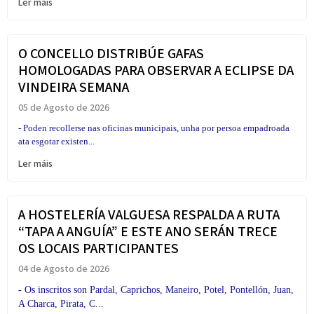
Ler máis
O CONCELLO DISTRIBÚE GAFAS
HOMOLOGADAS PARA OBSERVAR A ECLIPSE DA
VINDEIRA SEMANA
05 de Agosto de 2026
- Poden recollerse nas oficinas municipais, unha por persoa empadroada
ata esgotar existen...
Ler máis
A HOSTELERÍA VALGUESA RESPALDA A RUTA
“TAPA A ANGUÍA” E ESTE ANO SERÁN TRECE
OS LOCAIS PARTICIPANTES
04 de Agosto de 2026
- Os inscritos son Pardal, Caprichos, Maneiro, Potel, Pontellón, Juan,
A Charca, Pirata, C...