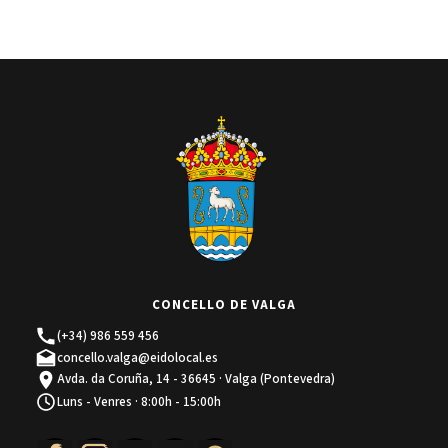
CONCELLO DE VALGA
(+34) 986 559 456
concello.valga@eidolocal.es
Avda. da Coruña, 14 - 36645 · Valga (Pontevedra)
Luns - Venres · 8:00h - 15:00h