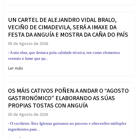
UN CARTEL DE ALEJANDRO VIDAL BRALO,
VECIÑO DE CIMADEVILA, SERÁ A IMAXE DA
FESTA DA ANGUÍA E MOSTRA DA CAÑA DO PAÍS
05 de Agosto de 2026
- A súa obra, que destaca pola calidade técnica, ten como elementos
centrais o lume que qu...
Ler máis
OS MÁIS CATIVOS POÑEN A ANDAR O “AGOSTO
GASTRONÓMICO” ELABORANDO AS SÚAS
PROPIAS TOSTAS CON ANGUÍA
05 de Agosto de 2026
- O cociñeiro Álex Iglesias guiounos no proceso e ofreceulles múltiples
ingredientes para ...