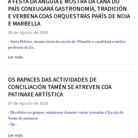
A FESTA DA ANGUÍA E MOSTRA DA CAÑA DO
PAÍS CONXUGARÁ GASTRONOMÍA, TRADICIÓN
E VERBENA COAS ORQUESTRAS PARÍS DE NOIA
E MARBELLA
08 de Agosto de 2026
- Antía Piñeiro, mestra titora da escola de Vilarello e candidata a mellor
profesora de Es...
Ler máis
OS RAPACES DAS ACTIVIDADES DE
CONCILIACIÓN TAMÉN SE ATREVEN COA
PATINAXE ARTÍSTICA
07 de Agosto de 2026
- Divididos en grupos, sumáronse durante varias xornadas á Escola de
Verán de patinaxe
- Ap...
Ler máis