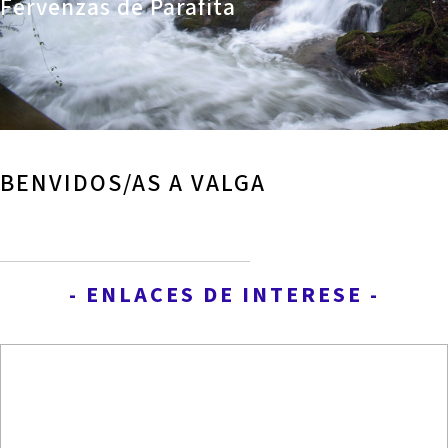
Fervenzas de Parafita
BENVIDOS/AS A VALGA
- ENLACES DE INTERESE -