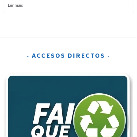
Ler máis
- ACCESOS DIRECTOS -