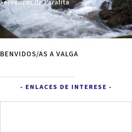
Fervenzas de Parafita
BENVIDOS/AS A VALGA
- ENLACES DE INTERESE -