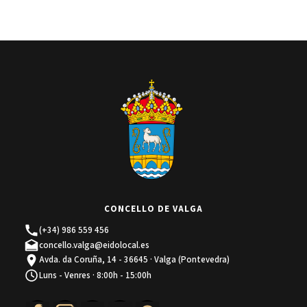
CONCELLO DE VALGA
(+34) 986 559 456
concello.valga@eidolocal.es
Avda. da Coruña, 14 - 36645 · Valga (Pontevedra)
Luns - Venres · 8:00h - 15:00h