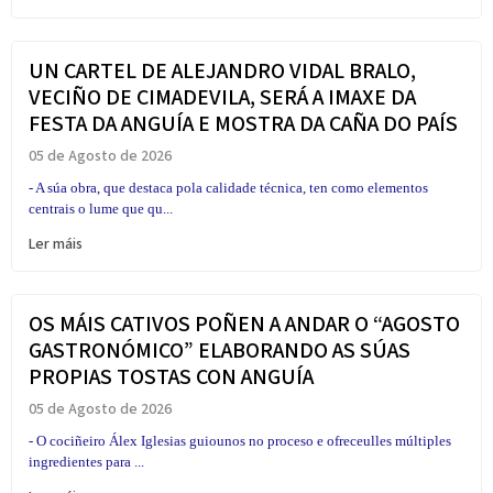
UN CARTEL DE ALEJANDRO VIDAL BRALO,
VECIÑO DE CIMADEVILA, SERÁ A IMAXE DA
FESTA DA ANGUÍA E MOSTRA DA CAÑA DO PAÍS
05 de Agosto de 2026
- A súa obra, que destaca pola calidade técnica, ten como elementos
centrais o lume que qu...
Ler máis
OS MÁIS CATIVOS POÑEN A ANDAR O “AGOSTO
GASTRONÓMICO” ELABORANDO AS SÚAS
PROPIAS TOSTAS CON ANGUÍA
05 de Agosto de 2026
- O cociñeiro Álex Iglesias guiounos no proceso e ofreceulles múltiples
ingredientes para ...