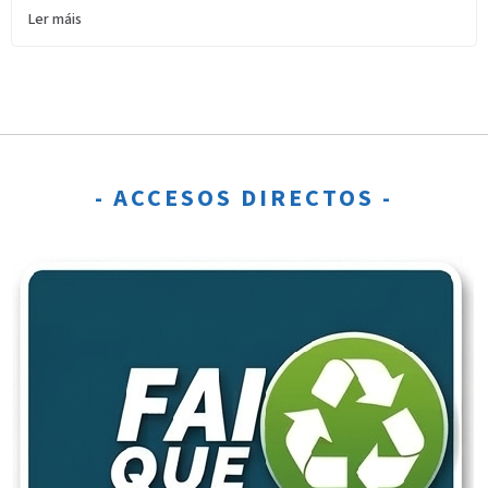
Ler máis
- ACCESOS DIRECTOS -