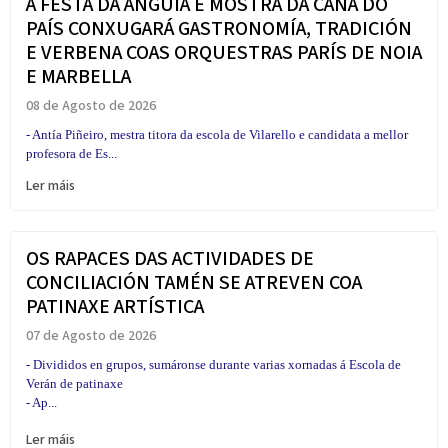
A FESTA DA ANGUÍA E MOSTRA DA CAÑA DO
PAÍS CONXUGARÁ GASTRONOMÍA, TRADICIÓN
E VERBENA COAS ORQUESTRAS PARÍS DE NOIA
E MARBELLA
08 de Agosto de 2026
- Antía Piñeiro, mestra titora da escola de Vilarello e candidata a mellor
profesora de Es...
Ler máis
OS RAPACES DAS ACTIVIDADES DE
CONCILIACIÓN TAMÉN SE ATREVEN COA
PATINAXE ARTÍSTICA
07 de Agosto de 2026
- Divididos en grupos, sumáronse durante varias xornadas á Escola de
Verán de patinaxe
- Ap...
Ler máis