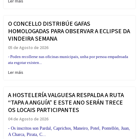
Ler máis
O CONCELLO DISTRIBÚE GAFAS
HOMOLOGADAS PARA OBSERVAR A ECLIPSE DA
VINDEIRA SEMANA
05 de Agosto de 2026
- Poden recollerse nas oficinas municipais, unha por persoa empadroada
ata esgotar existen...
Ler máis
A HOSTELERÍA VALGUESA RESPALDA A RUTA
“TAPA A ANGUÍA” E ESTE ANO SERÁN TRECE
OS LOCAIS PARTICIPANTES
04 de Agosto de 2026
- Os inscritos son Pardal, Caprichos, Maneiro, Potel, Pontellón, Juan,
A Charca, Pirata, C...