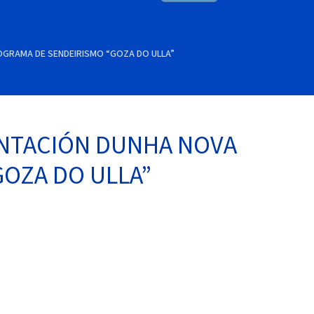
OGRAMA DE SENDEIRISMO “GOZA DO ULLA”
ENTACIÓN DUNHA NOVA
GOZA DO ULLA”