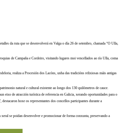
talles da ruta que se desenvolverá en Valga o día 26 de setembro, chamada “O Ulla,
rroquias de Campaña e Cordeiro, visitando lugares moi vencellados ao río Ulla, coma
deloria, realiza a Procesión dos Lacóns, unha das tradicións relixiosas máis antigas
atrimonio natural e cultural existente ao longo dos 130 quilómetros de cauce.
nun eixo de atracción turística de referencia en Galicia, xerando oportunidades para o
, destacaron hoxe os representantes dos concellos participantes durante a
en xeral se poidan desenvolver e promocionar de forma conxunta, preservando a