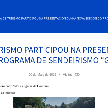
RA DE TURISMO PARTICIPOU NA PRESENTACIÓN DUNHA NOVA EDICIÓN DO PR
URISMO PARTICIPOU NA PRES
ROGRAMA DE SENDEIRISMO “
20 de Maio de 2026
Visitas: 430
óns entre Vilar e a igrexa de Cordeiro
as telleiras