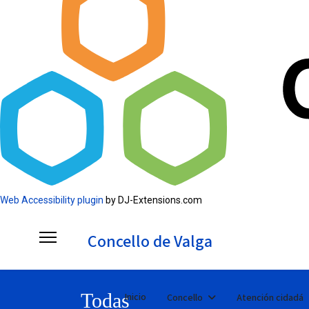
Web Accessibility plugin
by DJ-Extensions.com
Concello de Valga
Todas
Inicio
Concello
Atención cidadá